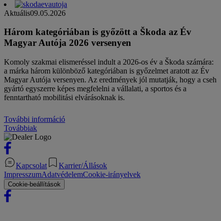
Aktuális
09.05.2026
Három kategóriában is győzött a Škoda az Év
Magyar Autója 2026 versenyen
Komoly szakmai elismeréssel indult a 2026-os év a Škoda számára:
a márka három különböző kategóriában is győzelmet aratott az Év
Magyar Autója versenyen. Az eredmények jól mutatják, hogy a cseh
gyártó egyszerre képes megfelelni a vállalati, a sportos és a
fenntartható mobilitási elvárásoknak is.
További információ
Továbbiak
Kapcsolat
Karrier/Állások
Impresszum
Adatvédelem
Cookie-irányelvek
Cookie-beállítások