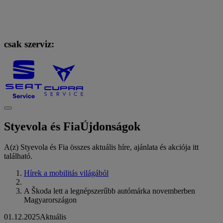
csak szerviz:
Styevola és Fia
Újdonságok
A(z) Styevola és Fia összes aktuális híre, ajánlata és akciója itt
található.
Hírek a mobilitás világából
A Škoda lett a legnépszerűbb autómárka novemberben
Magyarországon
01.12.2025
Aktuális