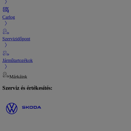
Carlog
Szervizidőpont
Járműtartozékok
Márkáink
Szerviz és értékesítés: