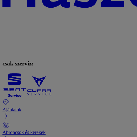
csak szerviz:
Ajánlatok
Abroncsok és kerekek