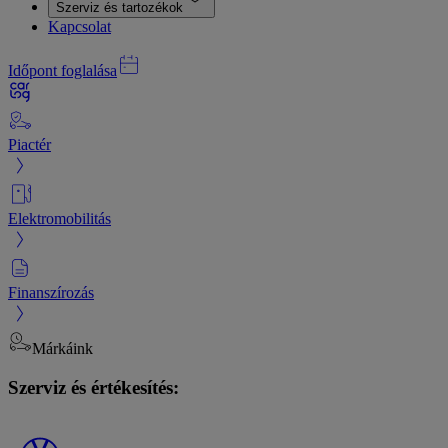
Szerviz és tartozékok
Kapcsolat
Időpont foglalása
Piactér
Elektromobilitás
Finanszírozás
Márkáink
Szerviz és értékesítés: