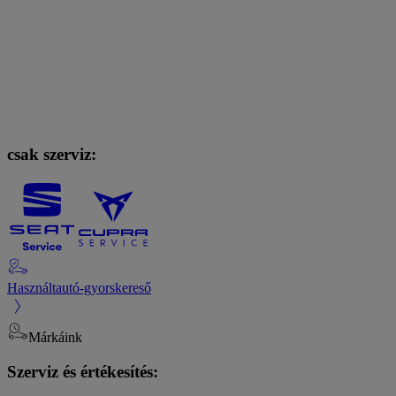
csak szerviz:
Használtautó-gyorskereső
Márkáink
Szerviz és értékesítés: