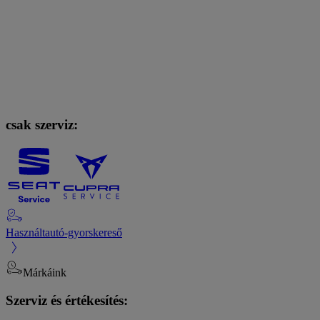
csak szerviz:
Használtautó-gyorskereső
Márkáink
Szerviz és értékesítés: